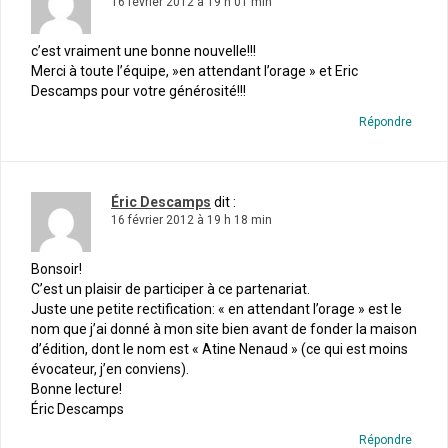
16 février 2012 à 19 h 01 min
c’est vraiment une bonne nouvelle!!!
Merci à toute l’équipe, »en attendant l’orage » et Eric
Descamps pour votre générosité!!!
Répondre
Éric Descamps
dit :
16 février 2012 à 19 h 18 min
Bonsoir!
C’est un plaisir de participer à ce partenariat.
Juste une petite rectification: « en attendant l’orage » est le
nom que j’ai donné à mon site bien avant de fonder la maison
d’édition, dont le nom est « Atine Nenaud » (ce qui est moins
évocateur, j’en conviens).
Bonne lecture!
Éric Descamps
Répondre