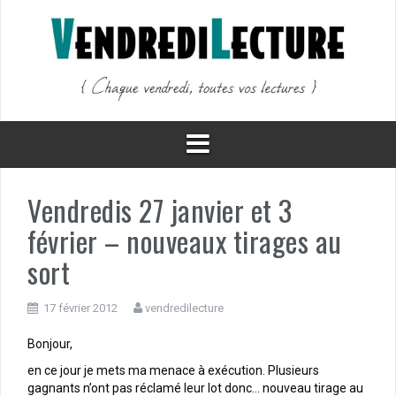
Aller
au
contenu
Vendredis 27 janvier et 3
février – nouveaux tirages au
sort
17 février 2012
vendredilecture
Bonjour,
en ce jour je mets ma menace à exécution. Plusieurs
gagnants n’ont pas réclamé leur lot donc… nouveau tirage au