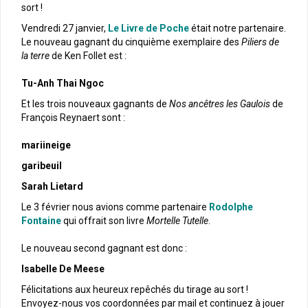
sort !
Vendredi 27 janvier,
Le Livre de Poche
était notre partenaire.
Le nouveau gagnant du cinquième exemplaire des
Piliers de
la terre
de Ken Follet est :
Tu-Anh Thai Ngoc
Et les trois nouveaux gagnants de
Nos ancêtres les Gaulois
de
François Reynaert sont :
mariineige
garibeuil
Sarah Lietard
Le 3 février nous avions comme partenaire
Rodolphe
Fontaine
qui offrait son livre
Mortelle Tutelle
.
Le nouveau second gagnant est donc :
Isabelle De Meese
Félicitations aux heureux repêchés du tirage au sort !
Envoyez-nous vos coordonnées par mail et continuez à jouer