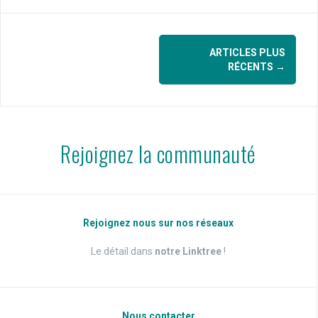
Navigation
ARTICLES PLUS
des
RÉCENTS
→
articles
Rejoignez la communauté
Rejoignez nous sur nos réseaux
Le détail dans
notre Linktree
!
Nous contacter