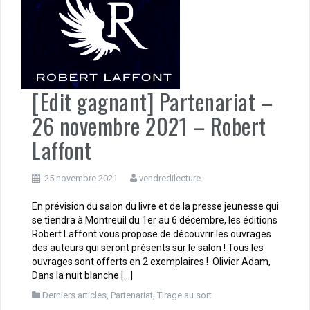
[Edit gagnant] Partenariat –
26 novembre 2021 – Robert
Laffont
25 novembre 2021
vendredilecture
En prévision du salon du livre et de la presse jeunesse qui
se tiendra à Montreuil du 1er au 6 décembre, les éditions
Robert Laffont vous propose de découvrir les ouvrages
des auteurs qui seront présents sur le salon ! Tous les
ouvrages sont offerts en 2 exemplaires ! Olivier Adam,
Dans la nuit blanche […]
Derniers articles
,
Partenariat
,
Tirage au sort