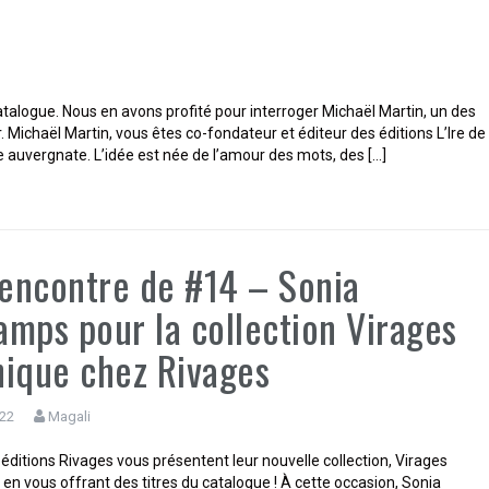
atalogue. Nous en avons profité pour interroger Michaël Martin, un des
Michaël Martin, vous êtes co-fondateur et éditeur des éditions L’Ire de
e auvergnate. L’idée est née de l’amour des mots, des […]
rencontre de #14 – Sonia
mps pour la collection Virages
ique chez Rivages
022
Magali
éditions Rivages vous présentent leur nouvelle collection, Virages
en vous offrant des titres du catalogue ! À cette occasion, Sonia