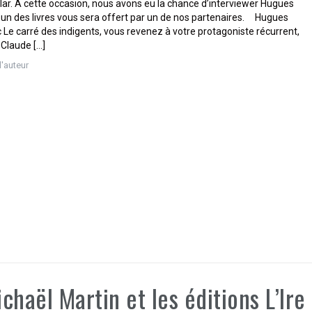
lar. À cette occasion, nous avons eu la chance d’interviewer Hugues
un des livres vous sera offert par un de nos partenaires. Hugues
 Le carré des indigents, vous revenez à votre protagoniste récurrent,
 Claude […]
d'auteur
chaël Martin et les éditions L’Ire