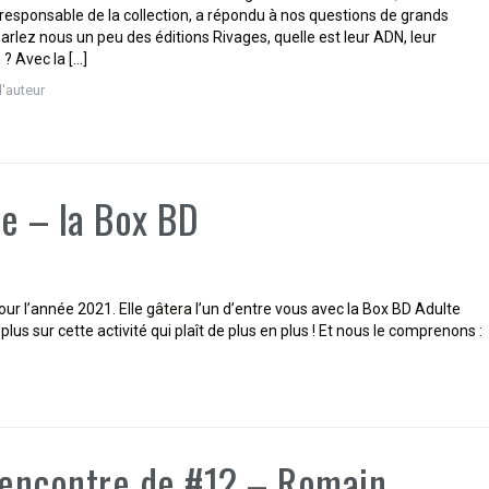
esponsable de la collection, a répondu à nos questions de grands
arlez nous un peu des éditions Rivages, quelle est leur ADN, leur
 ? Avec la […]
d'auteur
ve – la Box BD
ur l’année 2021. Elle gâtera l’un d’entre vous avec la Box BD Adulte
us sur cette activité qui plaît de plus en plus ! Et nous le comprenons :
rencontre de #12 – Romain