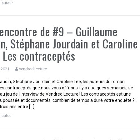
d'auteur
rencontre de #9 – Guillaume
n, Stéphane Jourdain et Caroline
 Les contraceptés
 2021
vendredilecture
audin, Stéphane Jourdain et Caroline Lee, les auteurs du roman
es contraceptés que nous vous offrions il y a quelques semaines, se
 au jeu de l’interview de VendrediLecture ! Les contraceptés est une
s poussée et documentés, combien de temps a duré votre enquête ? Il
trois ans entre […]
d'auteur