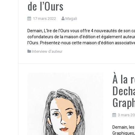
de l’Ours
17 mars 2022
Magali
Demain, L’Ire de l’Ours vous offre 4 nouveautés de son c
cofondateurs de la maison d’édition et également auteur. 
l’Ours. Présentez-nous cette maison d’édition associativ
Interview d'auteur
À la 
Decha
Graph
3 mars 2
Demain, les 
Graphiques, 