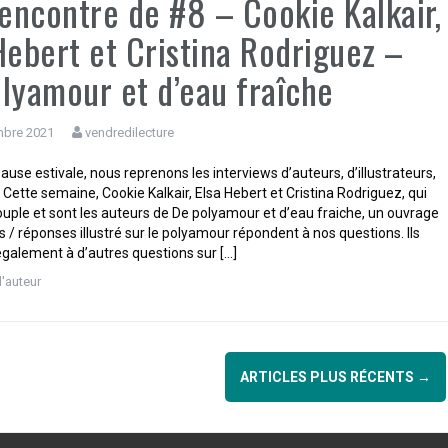
rencontre de #8 – Cookie Kalkair,
Hebert et Cristina Rodriguez –
lyamour et d’eau fraîche
mbre 2021
vendredilecture
use estivale, nous reprenons les interviews d’auteurs, d’illustrateurs,
Cette semaine, Cookie Kalkair, Elsa Hebert et Cristina Rodriguez, qui
rouple et sont les auteurs de De polyamour et d’eau fraiche, un ouvrage
 / réponses illustré sur le polyamour répondent à nos questions. Ils
galement à d’autres questions sur […]
d'auteur
ARTICLES PLUS RÉCENTS
→