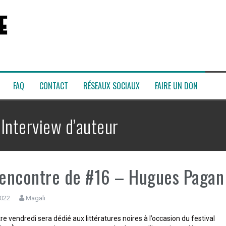
FAQ
CONTACT
RÉSEAUX SOCIAUX
FAIRE UN DON
:
Interview d’auteur
rencontre de #16 – Hugues Pagan
2022
Magali
e vendredi sera dédié aux littératures noires à l’occasion du festival