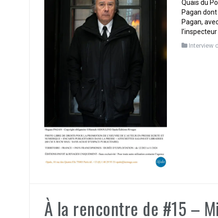
Quais du Po
Pagan dont 
Pagan, avec
l’inspecteur
Interview 
À la rencontre de #15 – Mi